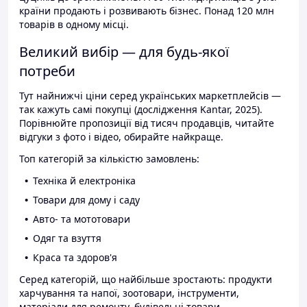
країни продають і розвивають бізнес. Понад 120 млн
товарів в одному місці.
Великий вибір — для будь-якої
потреби
Тут найнижчі ціни серед українських маркетплейсів —
так кажуть самі покупці (дослідження Kantar, 2025).
Порівнюйте пропозиції від тисяч продавців, читайте
відгуки з фото і відео, обирайте найкраще.
Топ категорій за кількістю замовлень:
Техніка й електроніка
Товари для дому і саду
Авто- та мототовари
Одяг та взуття
Краса та здоров'я
Серед категорій, що найбільше зростають: продукти
харчування та напої, зоотовари, інструменти,
матеріали для ремонту, будівельні товари.