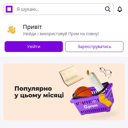
Привіт
Увійди і використовуй Пром на повну!
Увійти
Зареєструватись