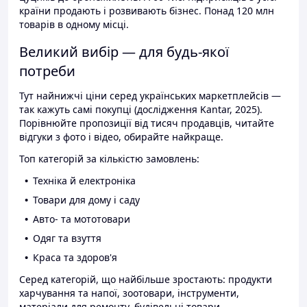
країни продають і розвивають бізнес. Понад 120 млн
товарів в одному місці.
Великий вибір — для будь-якої
потреби
Тут найнижчі ціни серед українських маркетплейсів —
так кажуть самі покупці (дослідження Kantar, 2025).
Порівнюйте пропозиції від тисяч продавців, читайте
відгуки з фото і відео, обирайте найкраще.
Топ категорій за кількістю замовлень:
Техніка й електроніка
Товари для дому і саду
Авто- та мототовари
Одяг та взуття
Краса та здоров'я
Серед категорій, що найбільше зростають: продукти
харчування та напої, зоотовари, інструменти,
матеріали для ремонту, будівельні товари.