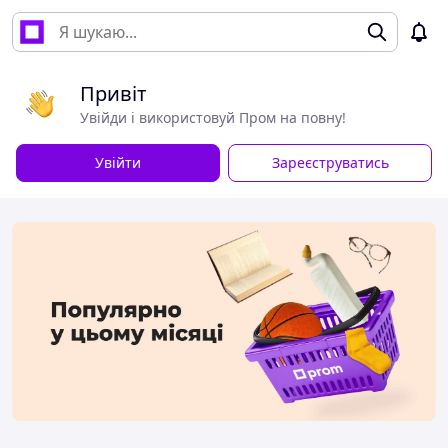
Привіт
Увійди і використовуй Пром на повну!
Увійти
Зареєструватись