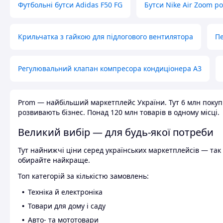
Футбольні бутси Adidas F50 FG
Бутси Nike Air Zoom р
Крильчатка з гайкою для підлогового вентилятора
Пе
Регулювальний клапан компресора кондиціонера А3
Prom — найбільший маркетплейс України. Тут 6 млн покупці
розвивають бізнес. Понад 120 млн товарів в одному місці.
Великий вибір — для будь-якої потреби
Тут найнижчі ціни серед українських маркетплейсів — так к
обирайте найкраще.
Топ категорій за кількістю замовлень:
Техніка й електроніка
Товари для дому і саду
Авто- та мототовари