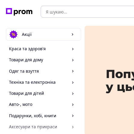
Акції
Краса та здоров'я
Товари для дому
Одяг та взуття
Техніка та електроніка
Товари для дітей
Авто-, мото
Подарунки, хобі, книги
Аксесуари та прикраси