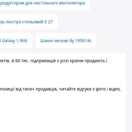
 редуктором для настільного вентилятора
ор-люстра стельовий E 27
 Galaxy 1.9tdi
Шини легкові бу 195R14c
ів. А 60 тис. підприємців з усієї країни продають і
зиції від тисяч продавців, читайте відгуки з фото і відео,