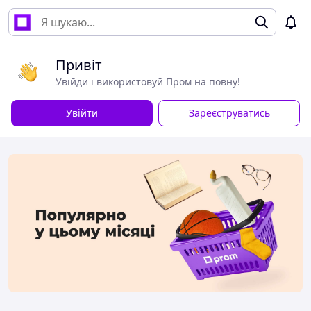
Привіт
Увійди і використовуй Пром на повну!
Увійти
Зареєструватись