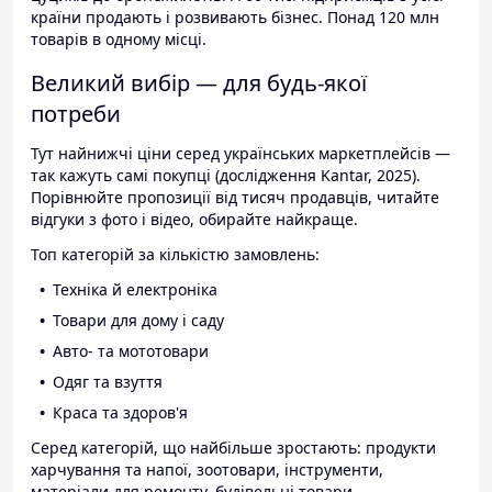
країни продають і розвивають бізнес. Понад 120 млн
товарів в одному місці.
Великий вибір — для будь-якої
потреби
Тут найнижчі ціни серед українських маркетплейсів —
так кажуть самі покупці (дослідження Kantar, 2025).
Порівнюйте пропозиції від тисяч продавців, читайте
відгуки з фото і відео, обирайте найкраще.
Топ категорій за кількістю замовлень:
Техніка й електроніка
Товари для дому і саду
Авто- та мототовари
Одяг та взуття
Краса та здоров'я
Серед категорій, що найбільше зростають: продукти
харчування та напої, зоотовари, інструменти,
матеріали для ремонту, будівельні товари.