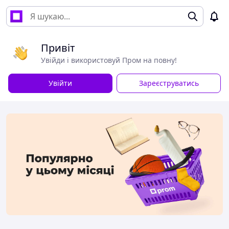
Привіт
Увійди і використовуй Пром на повну!
Увійти
Зареєструватись