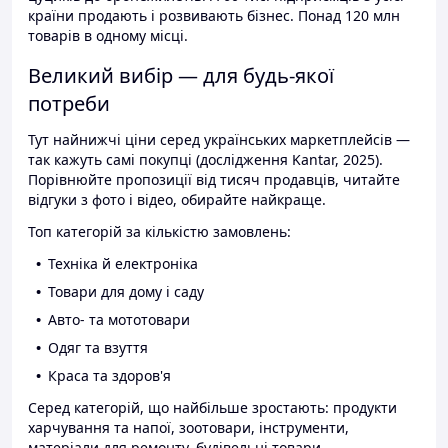
країни продають і розвивають бізнес. Понад 120 млн
товарів в одному місці.
Великий вибір — для будь-якої
потреби
Тут найнижчі ціни серед українських маркетплейсів —
так кажуть самі покупці (дослідження Kantar, 2025).
Порівнюйте пропозиції від тисяч продавців, читайте
відгуки з фото і відео, обирайте найкраще.
Топ категорій за кількістю замовлень:
Техніка й електроніка
Товари для дому і саду
Авто- та мототовари
Одяг та взуття
Краса та здоров'я
Серед категорій, що найбільше зростають: продукти
харчування та напої, зоотовари, інструменти,
матеріали для ремонту, будівельні товари.