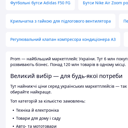
Футбольні бутси Adidas F50 FG
Бутси Nike Air Zoom р
Крильчатка з гайкою для підлогового вентилятора
Пе
Регулювальний клапан компресора кондиціонера А3
Prom — найбільший маркетплейс України. Тут 6 млн покупці
розвивають бізнес. Понад 120 млн товарів в одному місці.
Великий вибір — для будь-якої потреби
Тут найнижчі ціни серед українських маркетплейсів — так к
обирайте найкраще.
Топ категорій за кількістю замовлень:
Техніка й електроніка
Товари для дому і саду
Авто- та мототовари