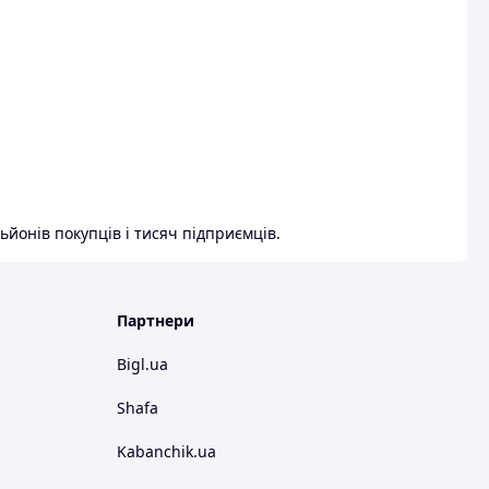
ьйонів покупців і тисяч підприємців.
Партнери
Bigl.ua
Shafa
Kabanchik.ua