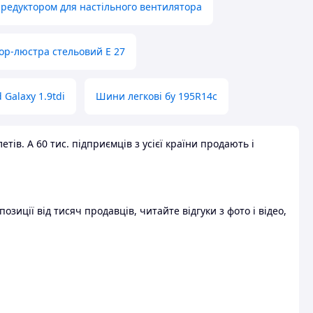
 редуктором для настільного вентилятора
ор-люстра стельовий E 27
 Galaxy 1.9tdi
Шини легкові бу 195R14c
ів. А 60 тис. підприємців з усієї країни продають і
зиції від тисяч продавців, читайте відгуки з фото і відео,