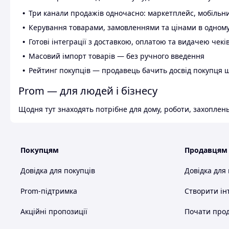
Три канали продажів одночасно: маркетплейс, мобільни
Керування товарами, замовленнями та цінами в одному
Готові інтеграції з доставкою, оплатою та видачею чекі
Масовий імпорт товарів — без ручного введення
Рейтинг покупців — продавець бачить досвід покупця 
Prom — для людей і бізнесу
Щодня тут знаходять потрібне для дому, роботи, захоплень
Покупцям
Продавцям
Довідка для покупців
Довідка для
Prom-підтримка
Створити ін
Акційні пропозиції
Почати прод