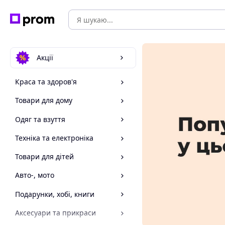
Акції
Краса та здоров'я
Товари для дому
Одяг та взуття
Техніка та електроніка
Товари для дітей
Авто-, мото
Подарунки, хобі, книги
Аксесуари та прикраси