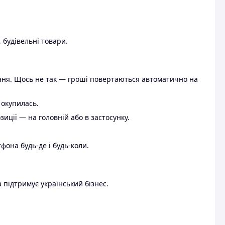
 будівельні товари.
ення. Щось не так — гроші повертаються автоматично на
 окупилась.
ції — на головній або в застосунку.
тфона будь-де і будь-коли.
 підтримує український бізнес.