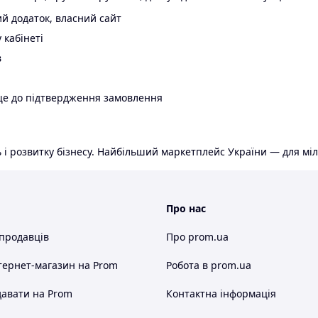
й додаток, власний сайт
 кабінеті
в
ще до підтвердження замовлення
 і розвитку бізнесу. Найбільший маркетплейс України — для міл
Про нас
 продавців
Про prom.ua
тернет-магазин
на Prom
Робота в prom.ua
авати на Prom
Контактна інформація